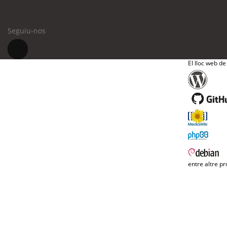
Seguiu-nos
El lloc web de
entre altre pr