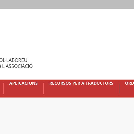
OL·LABOREU
 L'ASSOCIACIÓ
APLICACIONS
RECURSOS PER A TRADUCTORS
ORD