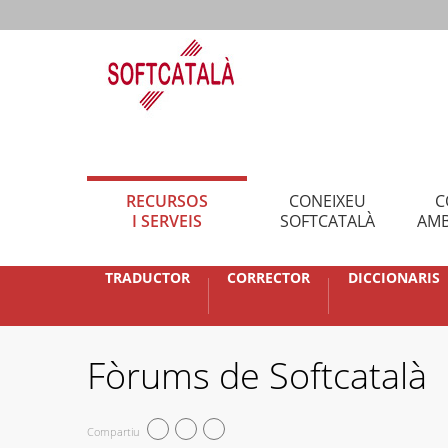
RECURSOS
CONEIXEU
C
I SERVEIS
SOFTCATALÀ
AMB
TRADUCTOR
CORRECTOR
DICCIONARIS
Fòrums de Softcatalà
Compartiu