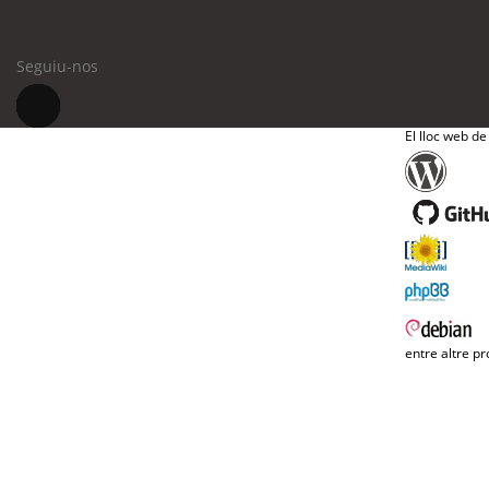
Seguiu-nos
El lloc web de
entre altre pr