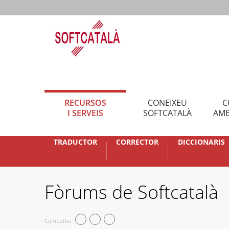
RECURSOS
CONEIXEU
C
I SERVEIS
SOFTCATALÀ
AMB
TRADUCTOR
CORRECTOR
DICCIONARIS
Fòrums de Softcatalà
Compartiu