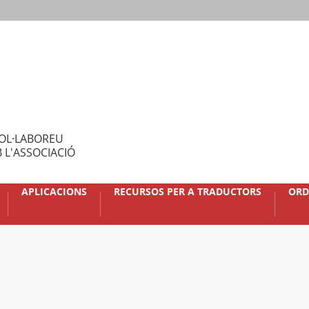
OL·LABOREU
 L'ASSOCIACIÓ
APLICACIONS
RECURSOS PER A TRADUCTORS
ORD