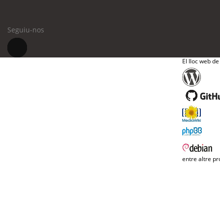
Seguiu-nos
El lloc web de
entre altre pr