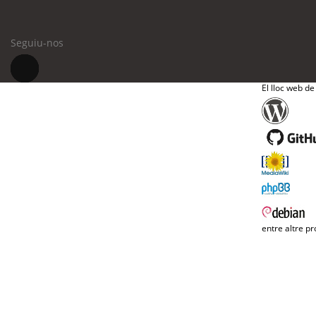
Seguiu-nos
El lloc web de
entre altre pr