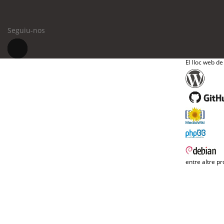
Seguiu-nos
El lloc web de
entre altre pr