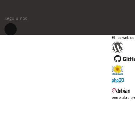
Seguiu-nos
El lloc web de
entre altre pr