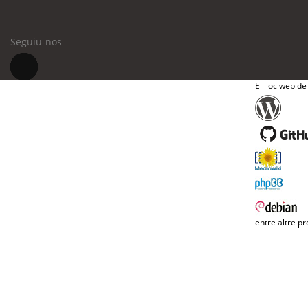
Seguiu-nos
El lloc web de
entre altre pr