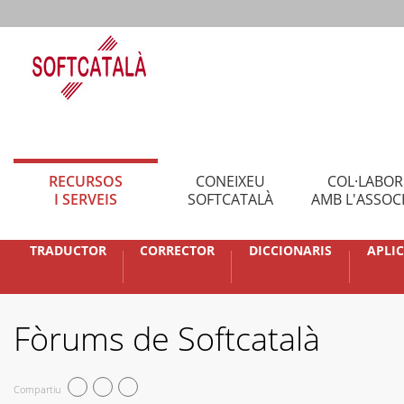
RECURSOS
CONEIXEU
COL·LABO
I SERVEIS
SOFTCATALÀ
AMB L'ASSOC
TRADUCTOR
CORRECTOR
DICCIONARIS
APLI
Fòrums de Softcatalà
Compartiu