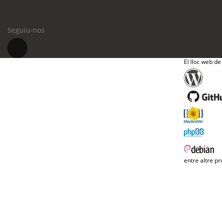
Seguiu-nos
El lloc web de
entre altre pr