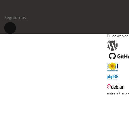
Seguiu-nos
El lloc web de
entre altre pr