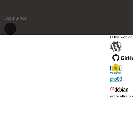
Seguiu-nos
El lloc web de
entre altre pr