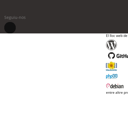
Seguiu-nos
El lloc web de
entre altre pr