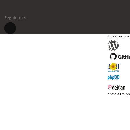
Seguiu-nos
El lloc web de
entre altre pr