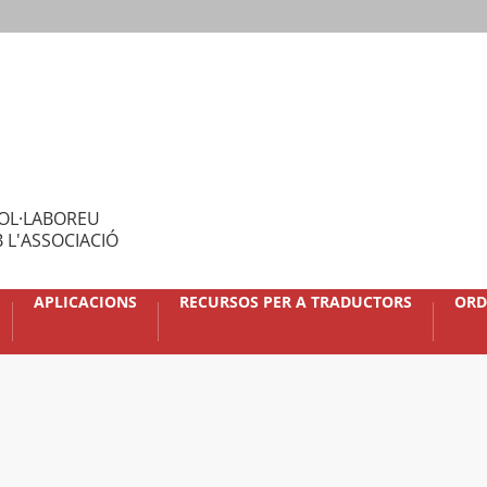
OL·LABOREU
 L'ASSOCIACIÓ
APLICACIONS
RECURSOS PER A TRADUCTORS
ORD