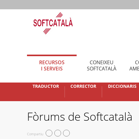
RECURSOS
CONEIXEU
C
I SERVEIS
SOFTCATALÀ
AMB
TRADUCTOR
CORRECTOR
DICCIONARIS
Fòrums de Softcatalà
Compartiu