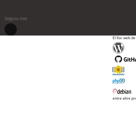
Seguiu-nos
El lloc web de
entre altre pr