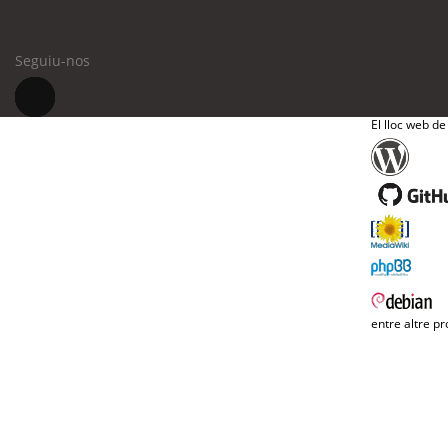
Seguiu-nos
El lloc web de
entre altre pr