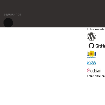
Seguiu-nos
El lloc web de
entre altre pr