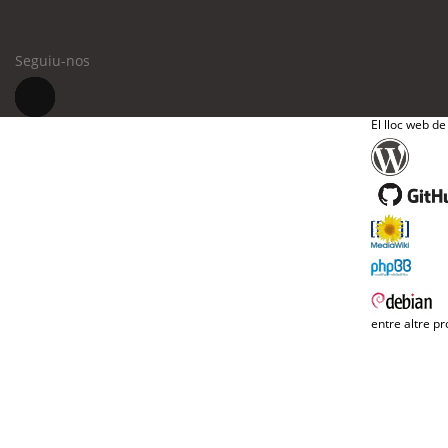
Seguiu-nos
El lloc web de
entre altre pr