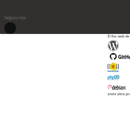
Seguiu-nos
El lloc web de
entre altre pr