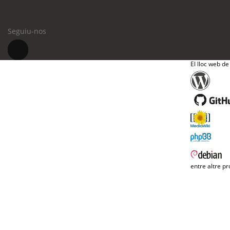
Seguiu-nos
El lloc web de
entre altre pr