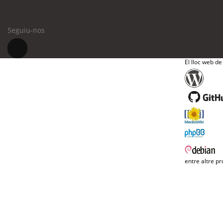
Seguiu-nos
El lloc web de
entre altre pr