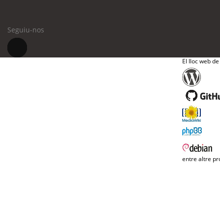
Seguiu-nos
El lloc web de
entre altre pr