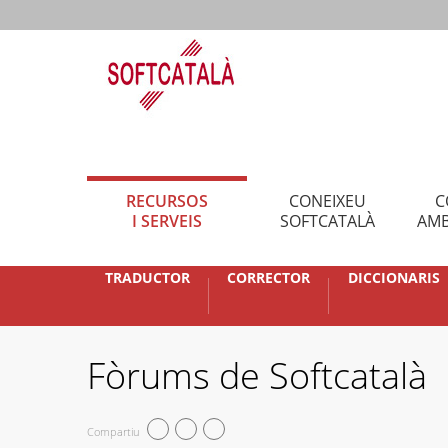
RECURSOS
CONEIXEU
C
I SERVEIS
SOFTCATALÀ
AMB
TRADUCTOR
CORRECTOR
DICCIONARIS
Fòrums de Softcatalà
Compartiu