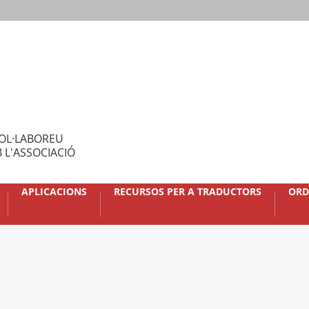
OL·LABOREU
 L'ASSOCIACIÓ
APLICACIONS
RECURSOS PER A TRADUCTORS
ORD