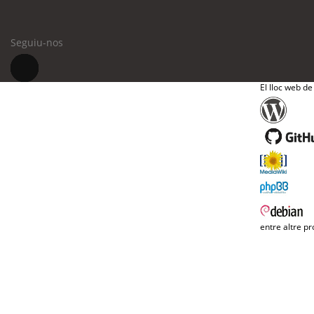
Seguiu-nos
El lloc web de
entre altre pr