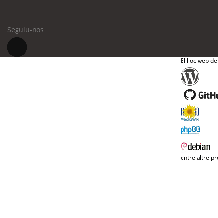
Seguiu-nos
El lloc web de
entre altre pr