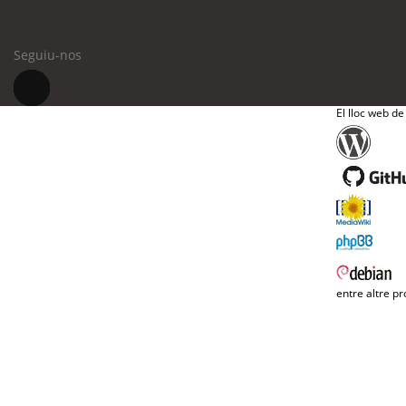
Seguiu-nos
El lloc web de
entre altre pr