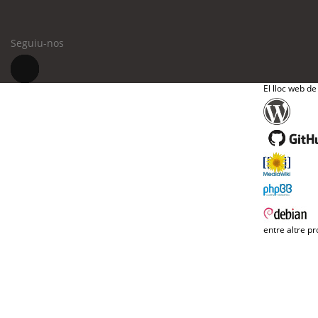
Seguiu-nos
El lloc web de
entre altre pr