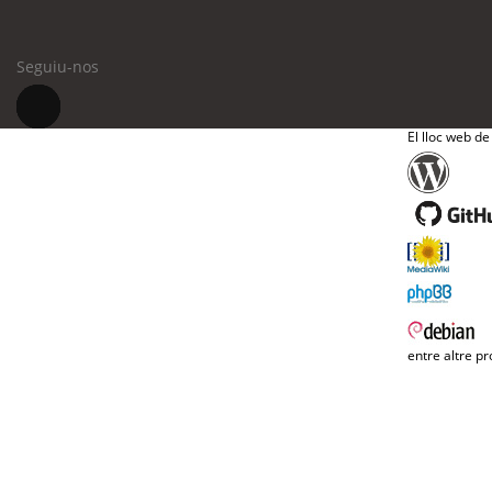
Seguiu-nos
El lloc web de
entre altre pr