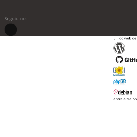
Seguiu-nos
El lloc web de
entre altre pr