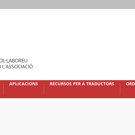
OL·LABOREU
 L'ASSOCIACIÓ
APLICACIONS
RECURSOS PER A TRADUCTORS
ORD