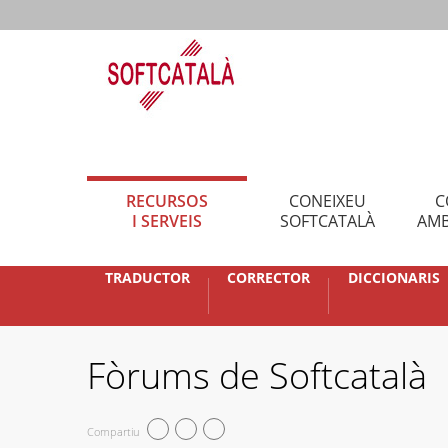
RECURSOS
CONEIXEU
C
I SERVEIS
SOFTCATALÀ
AMB
TRADUCTOR
CORRECTOR
DICCIONARIS
Fòrums de Softcatalà
Compartiu