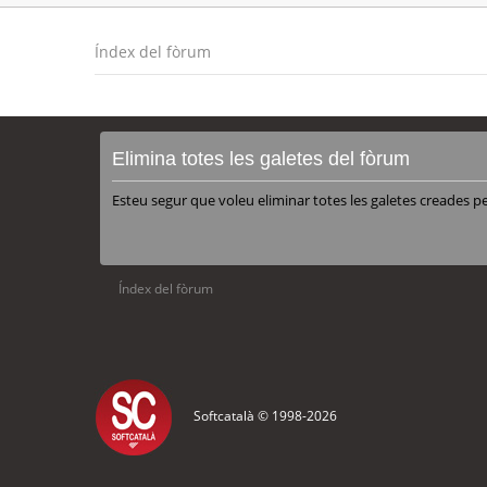
Índex del fòrum
Elimina totes les galetes del fòrum
Esteu segur que voleu eliminar totes les galetes creades p
Índex del fòrum
Softcatalà © 1998-
2026