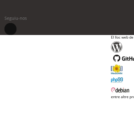
Seguiu-nos
El lloc web de
entre altre pr