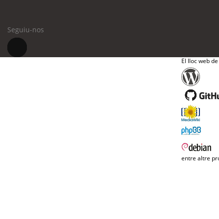
Seguiu-nos
El lloc web de
entre altre pr