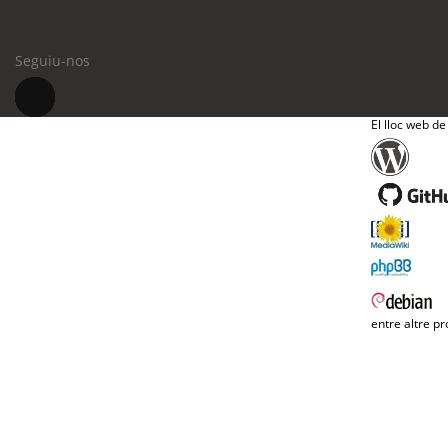
Seguiu-nos
El lloc web de
entre altre pr