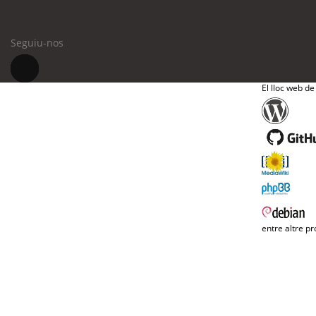
Seguiu-nos
El lloc web de
entre altre pr