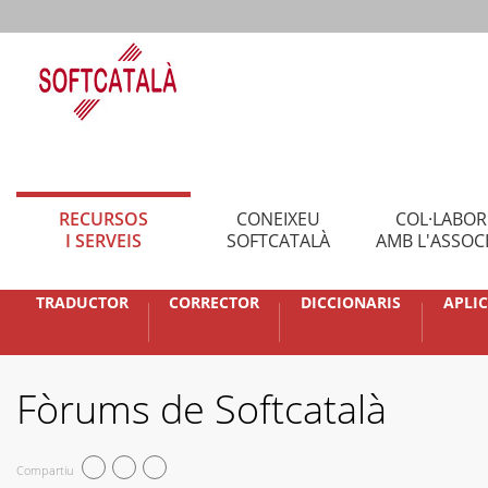
RECURSOS
CONEIXEU
COL·LABO
I SERVEIS
SOFTCATALÀ
AMB L'ASSOC
TRADUCTOR
CORRECTOR
DICCIONARIS
APLI
Fòrums de Softcatalà
Compartiu