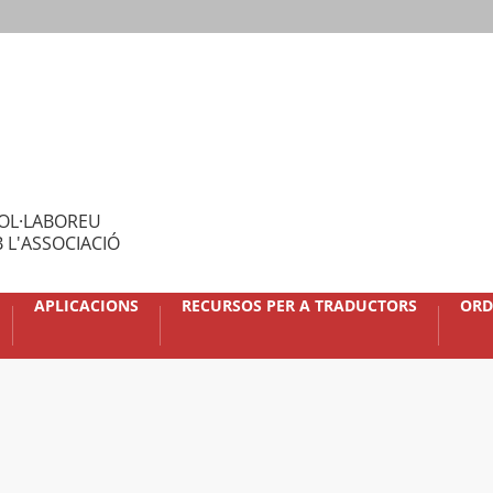
OL·LABOREU
 L'ASSOCIACIÓ
APLICACIONS
RECURSOS PER A TRADUCTORS
ORD