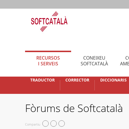
RECURSOS
CONEIXEU
C
I SERVEIS
SOFTCATALÀ
AMB
TRADUCTOR
CORRECTOR
DICCIONARIS
Fòrums de Softcatalà
Compartiu