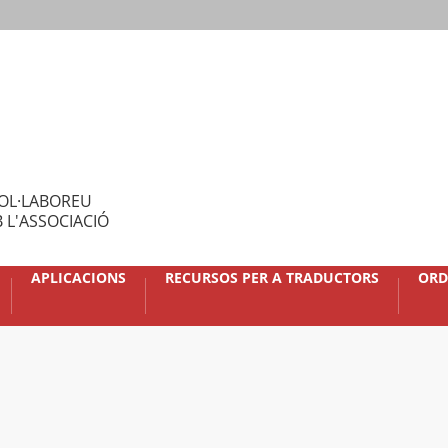
OL·LABOREU
 L'ASSOCIACIÓ
APLICACIONS
RECURSOS PER A TRADUCTORS
ORD