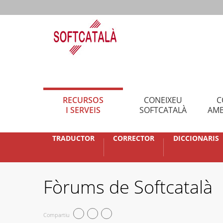
RECURSOS
CONEIXEU
C
I SERVEIS
SOFTCATALÀ
AMB
TRADUCTOR
CORRECTOR
DICCIONARIS
Fòrums de Softcatalà
Compartiu