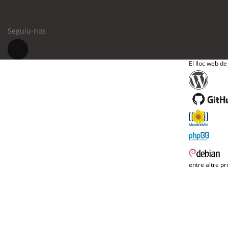
Seguiu-nos
El lloc web de
entre altre pr