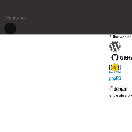
Seguiu-nos
El lloc web de
entre altre pr