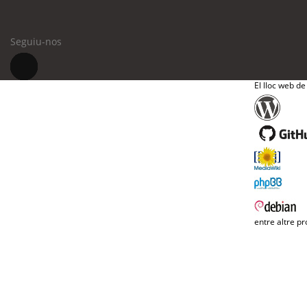
Seguiu-nos
El lloc web de
entre altre pr