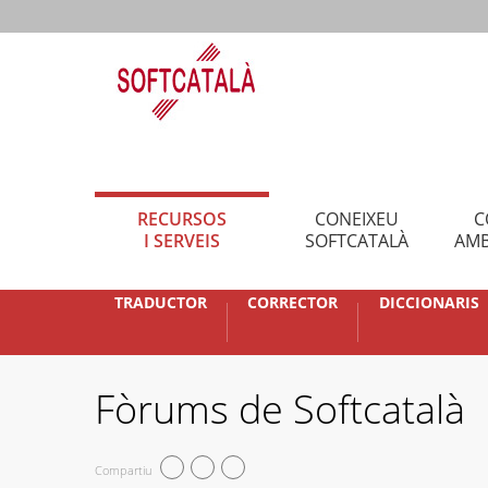
RECURSOS
CONEIXEU
C
I SERVEIS
SOFTCATALÀ
AMB
TRADUCTOR
CORRECTOR
DICCIONARIS
Fòrums de Softcatalà
Compartiu