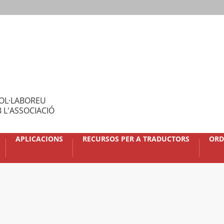
OL·LABOREU
 L'ASSOCIACIÓ
APLICACIONS
RECURSOS PER A TRADUCTORS
ORD