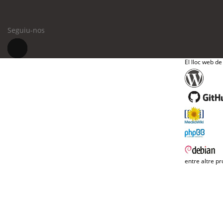
Seguiu-nos
El lloc web de
entre altre pr