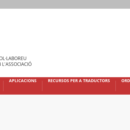
OL·LABOREU
 L'ASSOCIACIÓ
APLICACIONS
RECURSOS PER A TRADUCTORS
ORD