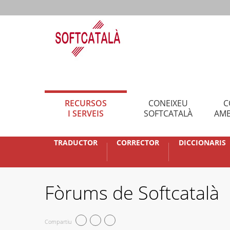
RECURSOS
CONEIXEU
C
I SERVEIS
SOFTCATALÀ
AMB
TRADUCTOR
CORRECTOR
DICCIONARIS
Fòrums de Softcatalà
Compartiu