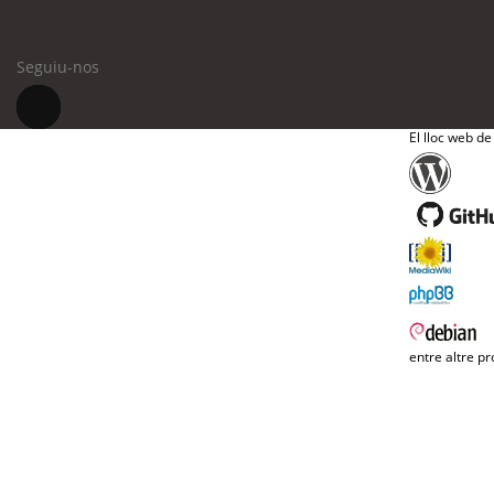
Seguiu-nos
El lloc web de
entre altre pr