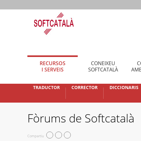
RECURSOS
CONEIXEU
C
I SERVEIS
SOFTCATALÀ
AMB
TRADUCTOR
CORRECTOR
DICCIONARIS
Fòrums de Softcatalà
Compartiu