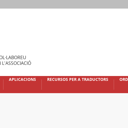
OL·LABOREU
 L'ASSOCIACIÓ
APLICACIONS
RECURSOS PER A TRADUCTORS
ORD