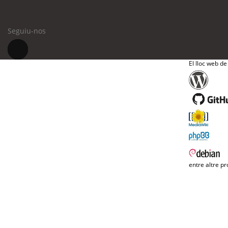
Seguiu-nos
El lloc web de
entre altre pr