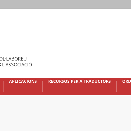
OL·LABOREU
 L'ASSOCIACIÓ
APLICACIONS
RECURSOS PER A TRADUCTORS
ORD