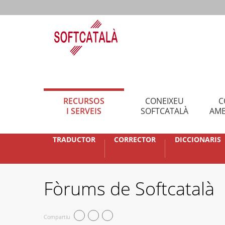
RECURSOS
CONEIXEU
C
I SERVEIS
SOFTCATALÀ
AMB
TRADUCTOR
CORRECTOR
DICCIONARIS
Fòrums de Softcatalà
Compartiu