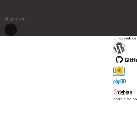
Seguiu-nos
El lloc web de
entre altre pr