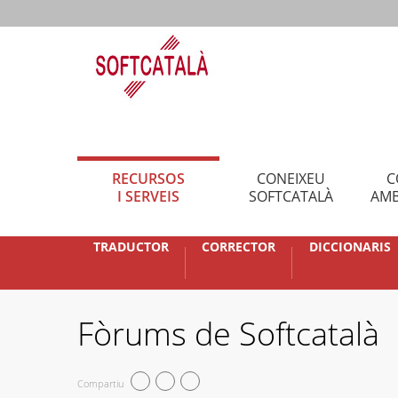
RECURSOS
CONEIXEU
C
I SERVEIS
SOFTCATALÀ
AMB
TRADUCTOR
CORRECTOR
DICCIONARIS
Fòrums de Softcatalà
Compartiu