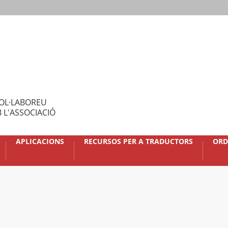
OL·LABOREU
 L'ASSOCIACIÓ
APLICACIONS
RECURSOS PER A TRADUCTORS
ORD