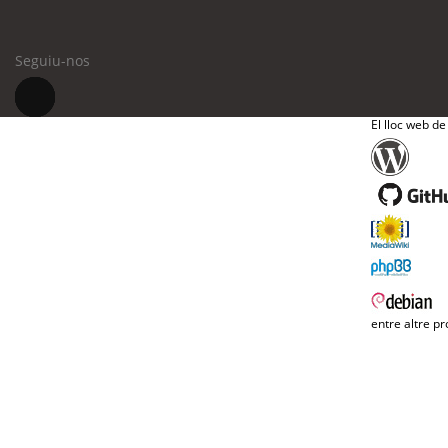
Seguiu-nos
El lloc web de
entre altre pr